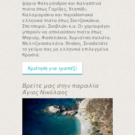
ψάρια Φολεγάνδρου και θαλασσινά
πιάτα όπως Γαρίδες, Χταπόδι,
Καλαμαράκια και παραδοσιακά
ελληνικά πιάτα όπως Σουτζουκάκια,
Σπετσοφάι, Σουβλάκι κ.α. Οι χορτοφάγοι
μπορούν να απολαύσουν πιάτα όπως
Μπριάμ, Φασολάκια, Χωριάτικη σαλάτα,
Μελιτζανοσαλάτα, Ντάκος. Συνοδεύστε
το γεύμα σας με ελληνικά επιλεγμένα
Κρασιά.
Κράτηση για τραπέζι
Βρείτε μας στην παραλία
Άγιος Νικόλαος