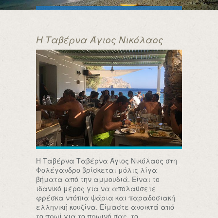
Η Ταβέρνα Άγιος Νικόλαος
Η Ταβέρνα Ταβέρνα Άγιος Νικόλαος στη
Φολέγανδρο βρίσκεται μόλις λίγα
βήματα από την αμμουδιά. Είναι το
ιδανικό μέρος για να απολαύσετε
φρέσκα ντόπια ψάρια και παραδοσιακή
ελληνική κουζίνα. Είμαστε ανοικτά από
το πρωί για το πρωινό σας, το